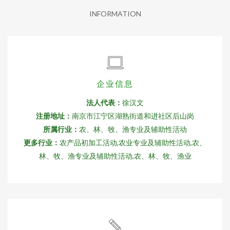
INFORMATION
企业信息
法人代表：
徐汉文
注册地址：
南京市江宁区湖熟街道和进社区后山岗
所属行业：
农、林、牧、渔专业及辅助性活动
更多行业：
农产品初加工活动,农业专业及辅助性活动,农、
林、牧、渔专业及辅助性活动,农、林、牧、渔业